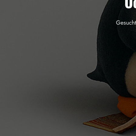
O
Gesucht