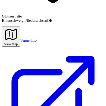
Glogaustraße
Braunschweig,
Niedersachsen
DE
Venue Info
View Map