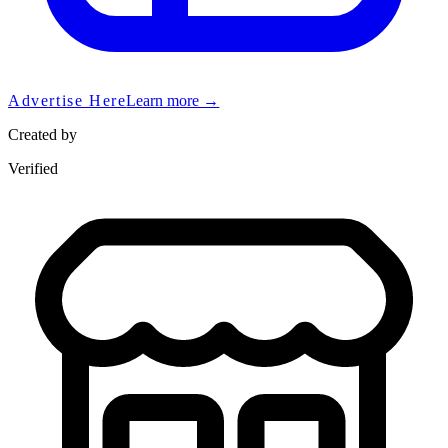
Advertise Here
Learn more →
Created by
Verified