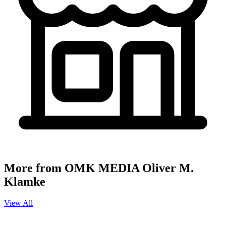
More from OMK MEDIA Oliver M.
Klamke
View All