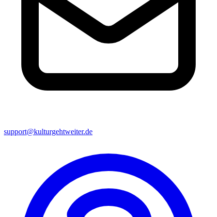
support@kulturgehtweiter.de