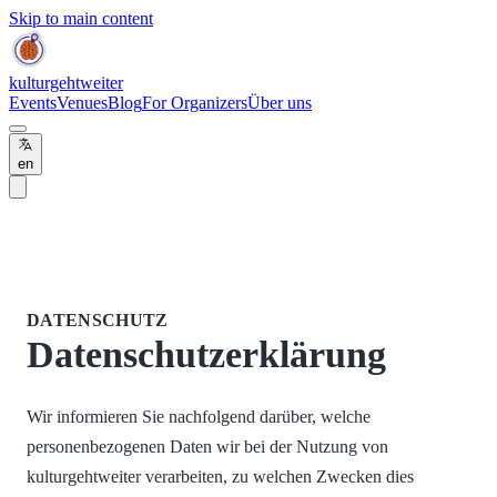
Skip to main content
kulturgehtweiter
Events
Venues
Blog
For Organizers
Über uns
en
DATENSCHUTZ
Datenschutzerklärung
Wir informieren Sie nachfolgend darüber, welche
personenbezogenen Daten wir bei der Nutzung von
kulturgehtweiter verarbeiten, zu welchen Zwecken dies