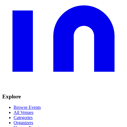
Explore
Browse Events
All Venues
Categories
Organizers