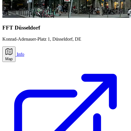
FFT Düsseldorf
Konrad-Adenauer-Platz 1,
Düsseldorf
, DE
Info
Map