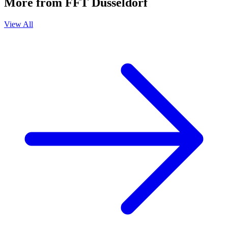
More from FFT Düsseldorf
View All