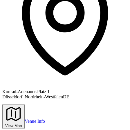
Konrad-Adenauer-Platz 1
Düsseldorf,
Nordrhein-Westfalen
DE
Venue Info
View Map