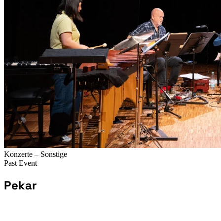
Konzerte – Sonstige
Past Event
Pekar