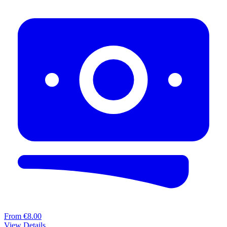
From €8.00
View Details