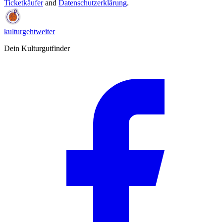
Ticketkäufer
and
Datenschutzerklärung
.
kulturgehtweiter
Dein Kulturgutfinder