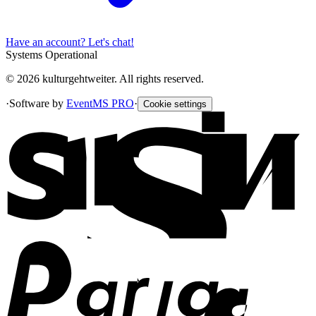
Have an account? Let's chat!
Systems Operational
© 2026 kulturgehtweiter. All rights reserved.
·
Software by
EventMS PRO
·
Cookie settings