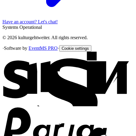
Have an account? Let's chat!
Systems Operational
© 2026 kulturgehtweiter. All rights reserved.
·
Software by
EventMS PRO
·
Cookie settings