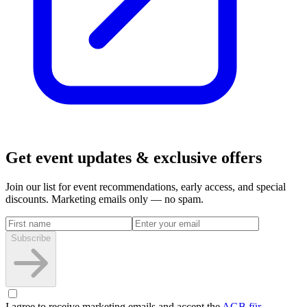
Get event updates & exclusive offers
Join our list for event recommendations, early access, and special
discounts. Marketing emails only — no spam.
Subscribe
I agree to receive marketing emails and accept the
AGB für