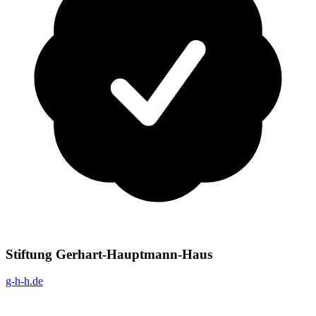
Stiftung Gerhart-Hauptmann-Haus
g-h-h.de