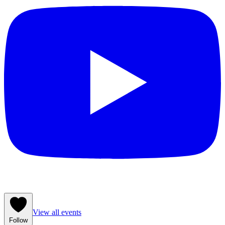
View all events
Follow