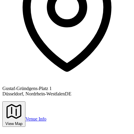
Gustaf-Gründgens-Platz 1
Düsseldorf,
Nordrhein-Westfalen
DE
Venue Info
View Map