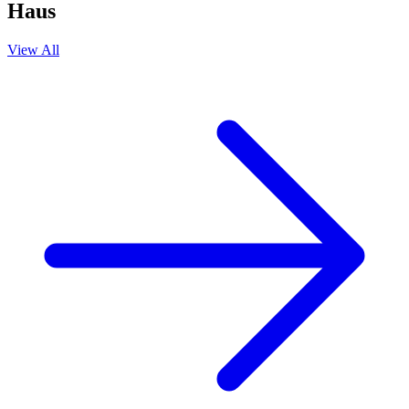
Haus
View All