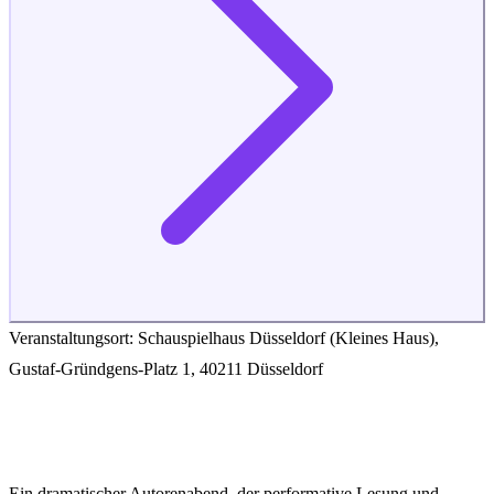
Veranstaltungsort: Schauspielhaus Düsseldorf (Kleines Haus),
Gustaf-Gründgens-Platz 1, 40211 Düsseldorf
Ein dramatischer Autorenabend, der performative Lesung und