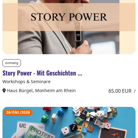
einmalig
Story Power - Mit Geschichten ...
Workshops & Seminare
Haus Bürgel, Monheim am Rhein
65.00 EUR
/
26/Okt./2026