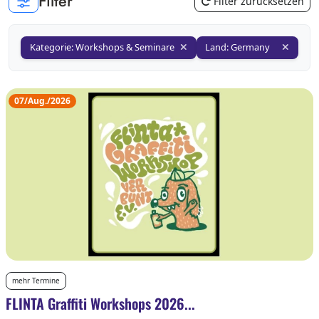
Filter
Filter zurücksetzen
Kategorie: Workshops & Seminare
Land: Germany
07/Aug./2026
mehr Termine
FLINTA Graffiti Workshops 2026...