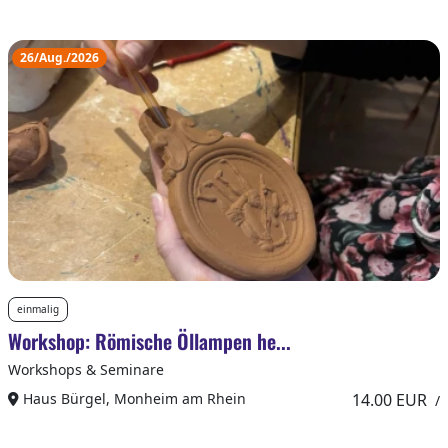
26/Aug./2026
einmalig
Workshop: Römische Öllampen he...
Workshops & Seminare
Haus Bürgel, Monheim am Rhein
14.00 EUR
/