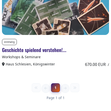
einmalig
Geschichte spielend verstehen!...
Workshops & Seminare
Haus Schlesien, Königswinter
670.00 EUR
/
1
Page 1 of 1