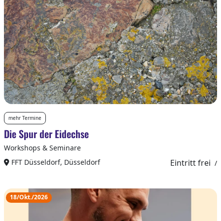
mehr Termine
Die Spur der Eidechse
Workshops & Seminare
FFT Düsseldorf, Düsseldorf
Eintritt frei
/
18/Okt./2026