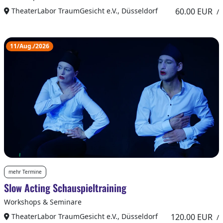
TheaterLabor TraumGesicht e.V., Düsseldorf
60.00 EUR
/
11/Aug./2026
mehr Termine
Slow Acting Schauspieltraining
Workshops & Seminare
TheaterLabor TraumGesicht e.V., Düsseldorf
120.00 EUR
/